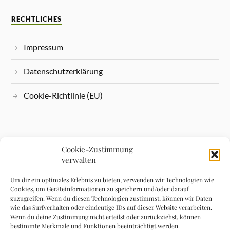
RECHTLICHES
Impressum
Datenschutzerklärung
Cookie-Richtlinie (EU)
Cookie-Zustimmung
KONTAKT
verwalten
Um dir ein optimales Erlebnis zu bieten, verwenden wir Technologien wie
Cookies, um Geräteinformationen zu speichern und/oder darauf
Stiftungsbüro / Geschäftsstelle
zuzugreifen. Wenn du diesen Technologien zustimmst, können wir Daten
wie das Surfverhalten oder eindeutige IDs auf dieser Website verarbeiten.
Wenn du deine Zustimmung nicht erteilst oder zurückziehst, können
Gartenweg 5, 07973 Greiz
bestimmte Merkmale und Funktionen beeinträchtigt werden.